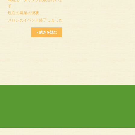
す
現在の農業の現状
メロンのイベント終了しました
» 続きを読む