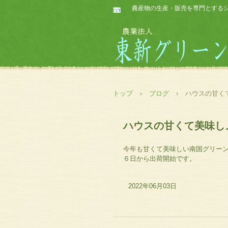
農産物の生産・販売を専門とする
トップ
›
ブログ
›
ハウスの甘く
ハウスの甘くて美味し
今年も甘くて美味しい南国グリー
６日から出荷開始です。
2022年06月03日