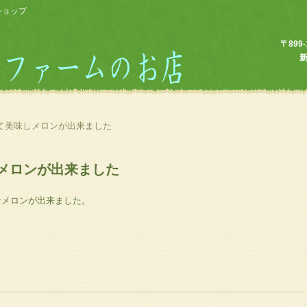
ショップ
〒89
新
て美味しメロンが出来ました
メロンが出来ました
ンメロンが出来ました。