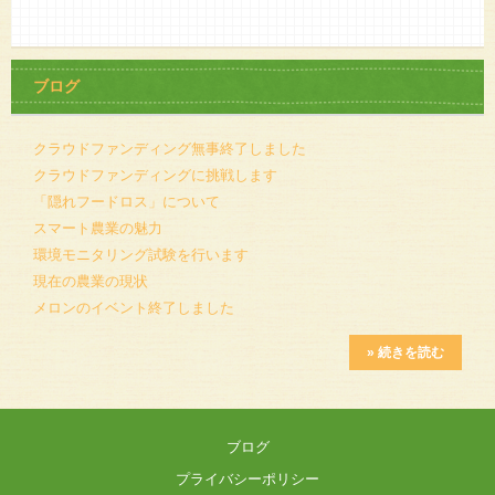
ブログ
クラウドファンディング無事終了しました
クラウドファンディングに挑戦します
「隠れフードロス」について
スマート農業の魅力
環境モニタリング試験を行います
現在の農業の現状
メロンのイベント終了しました
» 続きを読む
ブログ
プライバシーポリシー