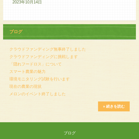
2023年10月14日
ブログ
クラウドファンディング無事終了しました
クラウドファンディングに挑戦します
「隠れフードロス」について
スマート農業の魅力
環境モニタリング試験を行います
現在の農業の現状
メロンのイベント終了しました
» 続きを読む
ブログ