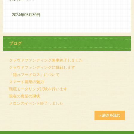
2024年05月30日
ブログ
クラウドファンディング無事終了しました
クラウドファンディングに挑戦します
「隠れフードロス」について
スマート農業の魅力
環境モニタリング試験を行います
現在の農業の現状
メロンのイベント終了しました
» 続きを読む